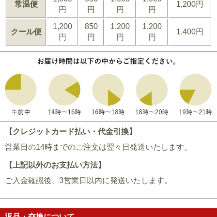
常温便
1,200円
円
円
円
円
1,200
850
1,200
1,200
クール便
1,400円
円
円
円
円
【クレジットカード払い・代金引換】
営業日の14時までのご注文は翌々日発送いたします。
【上記以外のお支払い方法】
ご入金確認後、3営業日以内に発送いたします。
返品・交換について