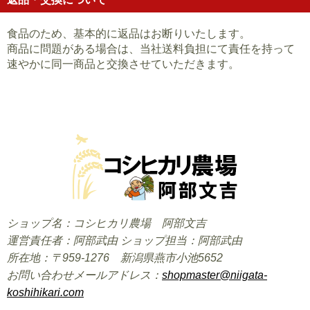
食品のため、基本的に返品はお断りいたします。
商品に問題がある場合は、当社送料負担にて責任を持って
速やかに同一商品と交換させていただきます。
ショップ名：コシヒカリ農場 阿部文吉
運営責任者：阿部武由 ショップ担当：阿部武由
所在地：〒959-1276 新潟県燕市小池5652
お問い合わせメールアドレス：
shopmaster@niigata-
koshihikari.com