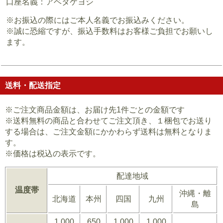
口座名義：アベタケヨシ
※お振込の際にはご本人名義でお振込みください。
※誠に恐縮ですが、振込手数料はお客様ご負担でお願いし
ます。
送料・配送指定
※ご注文商品金額は、お届け先1件ごとの金額です
※送料無料の商品と合わせてご注文頂き、１梱包でお送り
する場合は、ご注文金額にかかわらず送料は無料となりま
す。
※価格は税込の表示です。
配達地域
温度帯
沖縄・離
北海道
本州
四国
九州
島
1,000
650
1,000
1,000