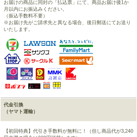
お届けの商品に同封の「払込票」にて、商品お届け後1か
月以内にお振込みください。
（振込手数料不要）
※お届け先がご請求先と異なる場合、後日郵送にてお送り
いたします。
代金引換
（ヤマト運輸）
【初回特典】代引き手数料が無料に！（但し商品代が3,240