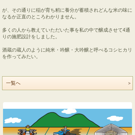
が、その通りに稲が育ち籾に養分が蓄積されどんな米の味に
なるか正直のところわかりません。
多くの人から教えていただいた事を私の中で醸成させて4通
りの施肥設計をしました。
酒蔵の蔵人のように純米・吟醸・大吟醸と呼べるコシヒカリ
を作ってみたい。
一覧へ