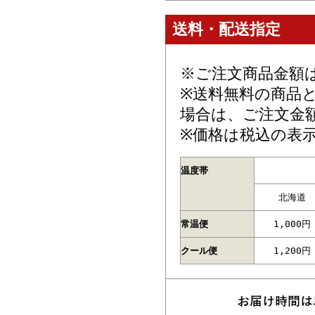
送料・配送指定
※ご注文商品金額
※送料無料の商品
場合は、ご注文金
※価格は税込の表
温度帯
北海道
常温便
1,000円
クール便
1,200円