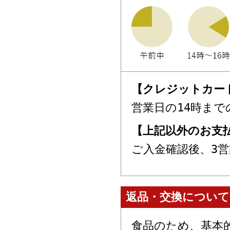
【クレジットカー
営業日の14時ま
【上記以外のお支
ご入金確認後、3
返品・交換について
食品のため、基本