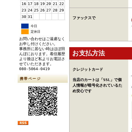
16
17
18
19
20
21
22
23
24
25
26
27
28
29
30
31
ファックスで
今日
定休日
お問い合わせはご遠慮なく
お申し付けください。
事務所に居ない時はほぼ田
お支払方法
んぼにおります。着信履歴
より後ほど私よりお電話さ
せていただきます。
080-5064-0419
クレジットカード
携帯ページ
当店のカートは「SSL」で個
人情報が暗号化されているた
め安心です