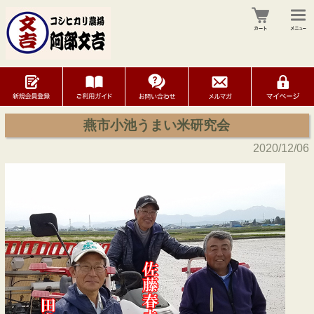
燕市小池うまい米研究会
2020/12/06