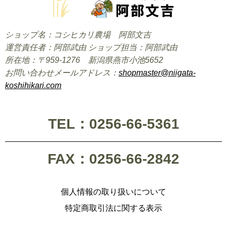
ショップ名：コシヒカリ農場 阿部文吉
運営責任者：阿部武由 ショップ担当：阿部武由
所在地：〒959-1276 新潟県燕市小池5652
お問い合わせメールアドレス：
shopmaster@niigata-
koshihikari.com
TEL：0256-66-5361
FAX：0256-66-2842
個人情報の取り扱いについて
特定商取引法に関する表示