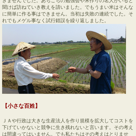
きませんでした。あちこちの勉強会や米作りの名人がいると
聞けば訪ねていき教えを請いました。でもうまい米はそんな
に簡単に作る事はできません。当初は失敗の連続でした。そ
れでもメゲル事なく試行錯誤を繰り返しました。
【小さな百姓】
ＪＡや行政は大きな生産法人を作り規模を拡大してコストを
下げていかないと競争に生き残れないと言います。その考え
は間違ってはいません。でも私たちはその考えはとりませ