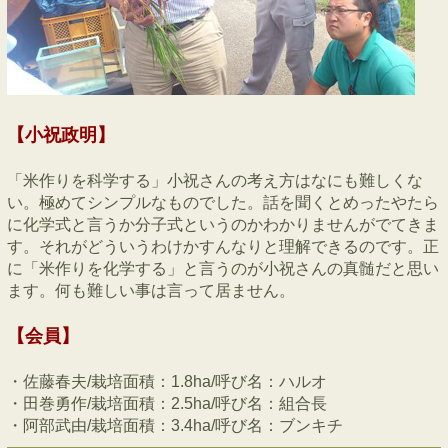
【小祝政明】
「米作りを科学する」小祝さんの考え方はなにも難しくな
い。極めてシンプルなものでした。話を聞くとめったやたら
に化学式と言うか分子式というのかわかりませんがでてきま
す。それがどういうわけかすんなりと理解できるのです。正
に「米作りを化学する」と言うのが小祝さんの真髄だと思い
ます。何も難しい事は言って居ません。
【会員】
・佐藤春夫/栽培面積：1.8ha/呼び名：ハルオ
・田巻勇作/栽培面積：2.5ha/呼び名：組合長
・阿部武由/栽培面積：3.4ha/呼び名：ブンキチ