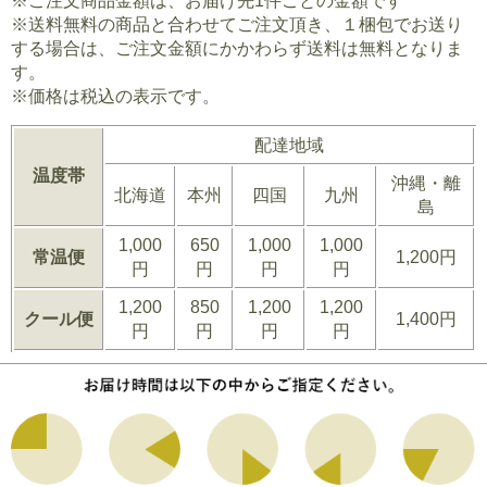
※ご注文商品金額は、お届け先1件ごとの金額です
※送料無料の商品と合わせてご注文頂き、１梱包でお送り
する場合は、ご注文金額にかかわらず送料は無料となりま
す。
※価格は税込の表示です。
配達地域
温度帯
沖縄・離
北海道
本州
四国
九州
島
1,000
650
1,000
1,000
常温便
1,200円
円
円
円
円
1,200
850
1,200
1,200
クール便
1,400円
円
円
円
円