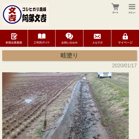
畦塗り
2020/01/17