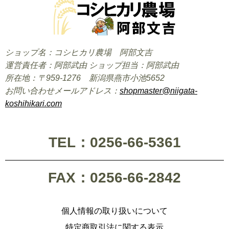
ショップ名：コシヒカリ農場 阿部文吉
運営責任者：阿部武由 ショップ担当：阿部武由
所在地：〒959-1276 新潟県燕市小池5652
お問い合わせメールアドレス：
shopmaster@niigata-
koshihikari.com
TEL：0256-66-5361
FAX：0256-66-2842
個人情報の取り扱いについて
特定商取引法に関する表示