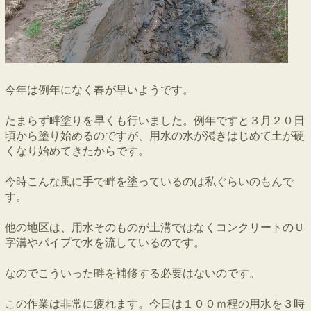
今年は例年になく春が早いようです。
たまらず畔塗りを早くも行いました。例年ですと３月２０日
頃から塗り始めるのですが、用水の水が渇きはじめて土が硬
くなり始めてきたからです。
今時こんな風に手で畔を塗っているのは私ぐらいのもんで
す。
他の地区は、用水そのものが土溝ではなくコンクリートのＵ
字溝やパイプで水を流しているのです。
なのでこういった畔を補修する必要はないのです。
この作業は非常に疲れます。今日は１００ｍ程の用水を３時