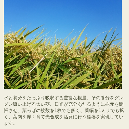
水と養分をたっぷり吸収する豊富な根量、その養分をグン
グン吸い上げる太い茎、日光が充分あたるように株元を開
帳させ、葉っぱの枚数を1枚でも多く、葉幅を1ミリでも拡
く、葉肉を厚く育て光合成を活発に行う稲姿を実現してい
ます。