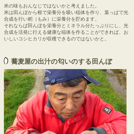
米の味もおんなじではないかと考えました。
米は田んぼから根で栄養分を吸い稲体を作り、葉っぱで光
合成を行い籾（もみ）に栄養分を貯めます。
それならば田んぼを栄養分とミネラル分たっぷりにし、光
合成を活発に行える健康な稲体を作ることができれば、お
いしいコシヒカリが収穫できるのではないかと。
蕎麦屋の出汁の匂いのする田んぼ