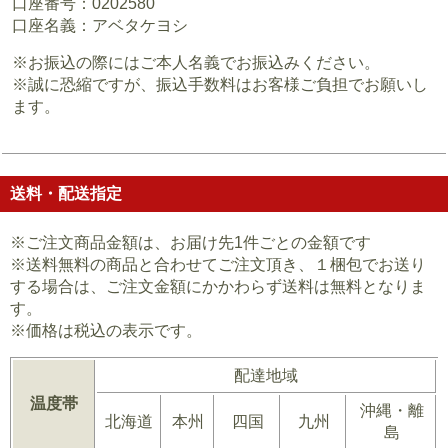
口座番号：0202580
口座名義：アベタケヨシ
※お振込の際にはご本人名義でお振込みください。
※誠に恐縮ですが、振込手数料はお客様ご負担でお願いし
ます。
送料・配送指定
※ご注文商品金額は、お届け先1件ごとの金額です
※送料無料の商品と合わせてご注文頂き、１梱包でお送り
する場合は、ご注文金額にかかわらず送料は無料となりま
す。
※価格は税込の表示です。
配達地域
温度帯
沖縄・離
北海道
本州
四国
九州
島