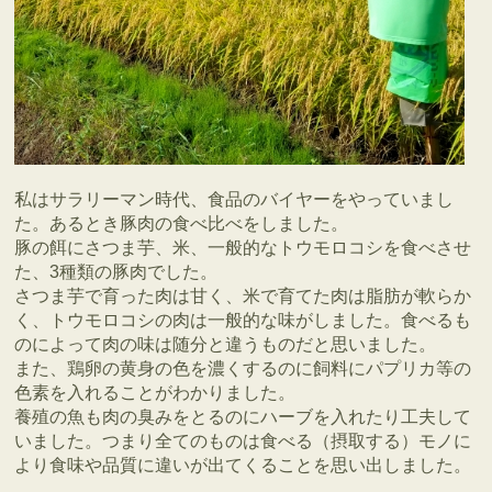
私はサラリーマン時代、食品のバイヤーをやっていまし
た。あるとき豚肉の食べ比べをしました。
豚の餌にさつま芋、米、一般的なトウモロコシを食べさせ
た、3種類の豚肉でした。
さつま芋で育った肉は甘く、米で育てた肉は脂肪が軟らか
く、トウモロコシの肉は一般的な味がしました。食べるも
のによって肉の味は随分と違うものだと思いました。
また、鶏卵の黄身の色を濃くするのに飼料にパプリカ等の
色素を入れることがわかりました。
養殖の魚も肉の臭みをとるのにハーブを入れたり工夫して
いました。つまり全てのものは食べる（摂取する）モノに
より食味や品質に違いが出てくることを思い出しました。