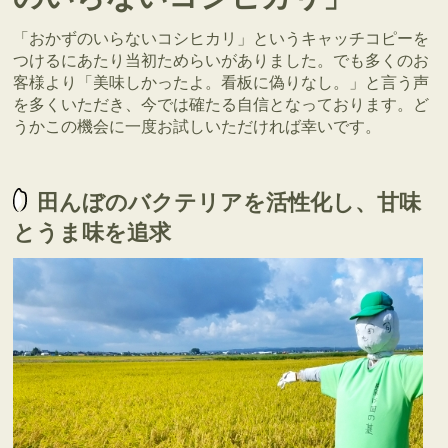
「おかずのいらないコシヒカリ」というキャッチコピーを
つけるにあたり当初ためらいがありました。でも多くのお
客様より「美味しかったよ。看板に偽りなし。」と言う声
を多くいただき、今では確たる自信となっております。ど
うかこの機会に一度お試しいただければ幸いです。
田んぼのバクテリアを活性化し、甘味
とうま味を追求