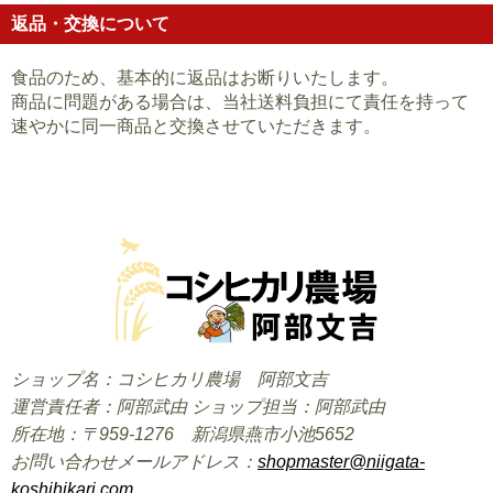
返品・交換について
食品のため、基本的に返品はお断りいたします。
商品に問題がある場合は、当社送料負担にて責任を持って
速やかに同一商品と交換させていただきます。
ショップ名：コシヒカリ農場 阿部文吉
運営責任者：阿部武由 ショップ担当：阿部武由
所在地：〒959-1276 新潟県燕市小池5652
お問い合わせメールアドレス：
shopmaster@niigata-
koshihikari.com