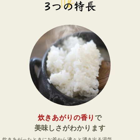
炊きあがりの香り
で
美味しさがわかります
炊きあがったときにお釜から沸々と湧き出る湯気。