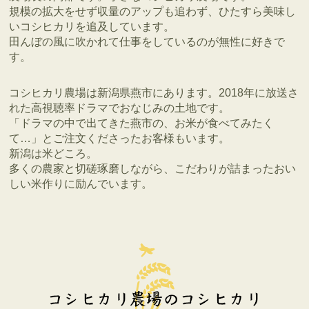
規模の拡大をせず収量のアップも追わず、ひたすら美味し
いコシヒカリを追及しています。
田んぼの風に吹かれて仕事をしているのが無性に好きで
す。
コシヒカリ農場は新潟県燕市にあります。2018年に放送さ
れた高視聴率ドラマでおなじみの土地です。
「ドラマの中で出てきた燕市の、お米が食べてみたく
て…」とご注文くださったお客様もいます。
新潟は米どころ。
多くの農家と切磋琢磨しながら、こだわりが詰まったおい
しい米作りに励んでいます。