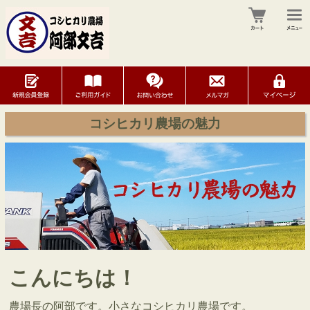
コシヒカリ農場の魅力
こんにちは！
農場長の阿部です。小さなコシヒカリ農場です。