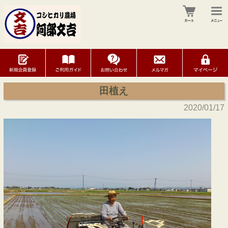
田植え
2020/01/17