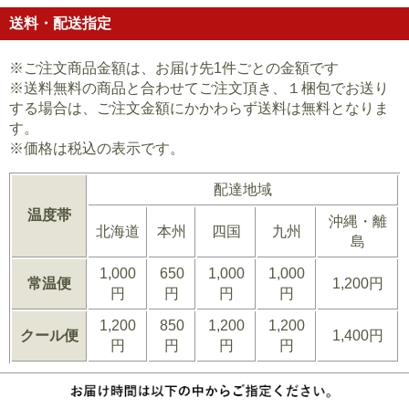
送料・配送指定
※ご注文商品金額は、お届け先1件ごとの金額です
※送料無料の商品と合わせてご注文頂き、１梱包でお送り
する場合は、ご注文金額にかかわらず送料は無料となりま
す。
※価格は税込の表示です。
配達地域
温度帯
沖縄・離
北海道
本州
四国
九州
島
1,000
650
1,000
1,000
常温便
1,200円
円
円
円
円
1,200
850
1,200
1,200
クール便
1,400円
円
円
円
円