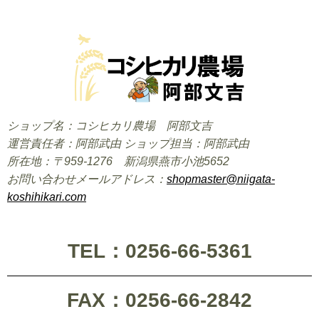
ショップ名：コシヒカリ農場 阿部文吉
運営責任者：阿部武由 ショップ担当：阿部武由
所在地：〒959-1276 新潟県燕市小池5652
お問い合わせメールアドレス：
shopmaster@niigata-
koshihikari.com
TEL：0256-66-5361
FAX：0256-66-2842