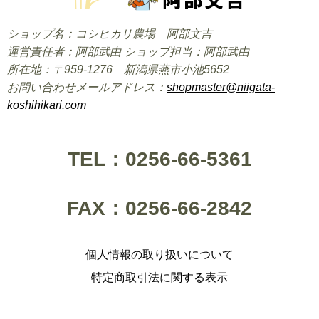
ショップ名：コシヒカリ農場 阿部文吉
運営責任者：阿部武由 ショップ担当：阿部武由
所在地：〒959-1276 新潟県燕市小池5652
お問い合わせメールアドレス：
shopmaster@niigata-
koshihikari.com
TEL：0256-66-5361
FAX：0256-66-2842
個人情報の取り扱いについて
特定商取引法に関する表示