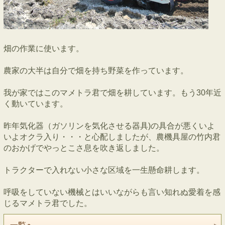
畑の作業に使います。
農家の大半は自分で畑を持ち野菜を作っています。
我が家ではこのマメトラ君で畑を耕しています。もう30年近
く動いています。
昨年気化器（ガソリンを気化させる器具)の具合が悪くいよ
いよオクラ入り・・・と心配しましたが、農機具屋の竹内君
のおかげでやっとこさ息を吹き返しました。
トラクターで入れない小さな区域を一生懸命耕します。
呼吸をしていない機械とはいいながらも言い知れぬ愛着を感
じるマメトラ君でした。