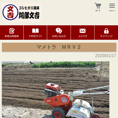
マメトラ ＭＲＶ２
2020/01/17