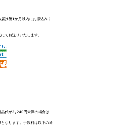
お届け後1か月以内にお振込みく
送にてお送りいたします。
品代が3,240円未満の場合は
担となります。手数料は以下の通