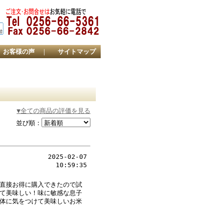
お客様の声
｜
サイトマップ
▼全ての商品の評価を見る
並び順：
2025-02-07
10:59:35
直接お得に購入できたので試
て美味しい！味に敏感な息子
体に気をつけて美味しいお米