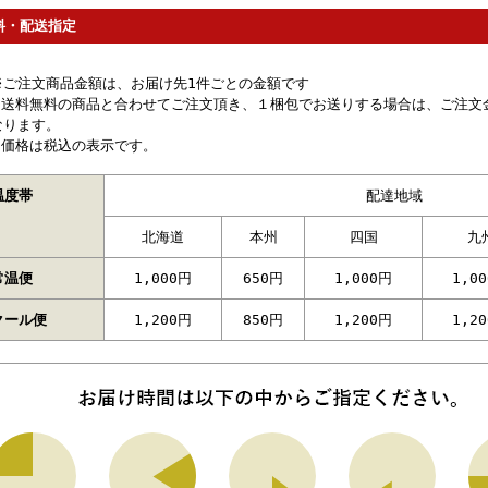
料・配送指定
※ご注文商品金額は、お届け先1件ごとの金額です
※送料無料の商品と合わせてご注文頂き、１梱包でお送りする場合は、ご注文
なります。
※価格は税込の表示です。
温度帯
配達地域
北海道
本州
四国
九
常温便
1,000円
650円
1,000円
1,0
クール便
1,200円
850円
1,200円
1,2