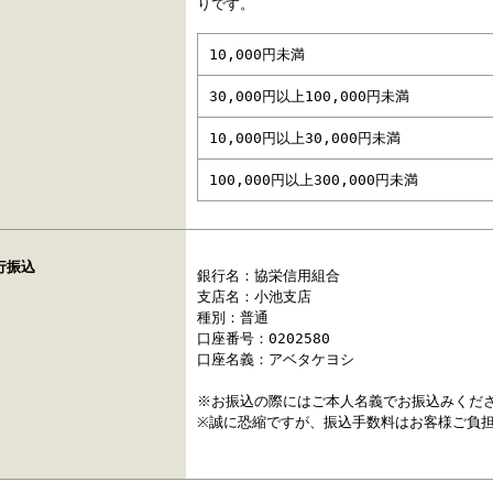
りです。
10,000円未満
30,000円以上100,000円未満
10,000円以上30,000円未満
100,000円以上300,000円未満
行振込
銀行名：協栄信用組合
支店名：小池支店
種別：普通
口座番号：0202580
口座名義：アベタケヨシ
※お振込の際にはご本人名義でお振込みくだ
※誠に恐縮ですが、振込手数料はお客様ご負