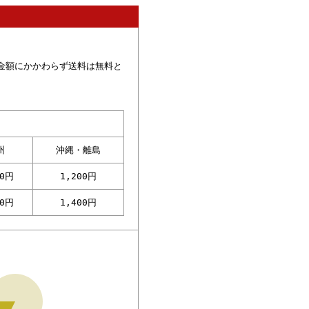
金額にかかわらず送料は無料と
州
沖縄・離島
00円
1,200円
00円
1,400円