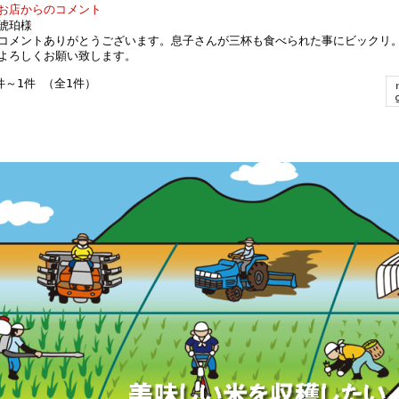
お店からのコメント
琥珀様
コメントありがとうございます。息子さんが三杯も食べられた事にビックリ
よろしくお願い致します。
件～1件 （全1件）