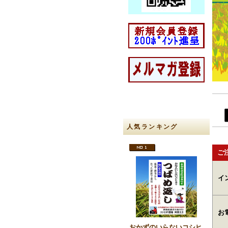
人気ランキング
ご
イ
お
おかずのいらないコシヒ