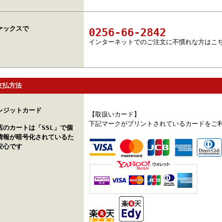
ァックスで
0256-66-2842
インターネットでのご注文に不慣れな方はこ
支払方法
レジットカード
【取扱いカード】
下記マークがプリントされているカードをご
店のカートは「SSL」で個
情報が暗号化されているた
安心です