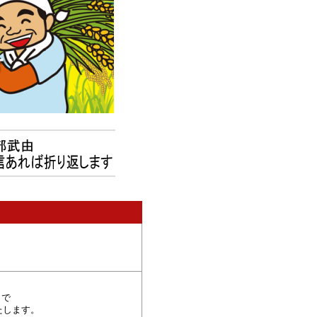
まで
たします。