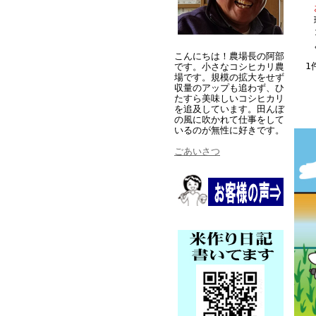
こんにちは！農場長の阿部
1
です。小さなコシヒカリ農
場です。規模の拡大をせず
収量のアップも追わず、ひ
たすら美味しいコシヒカリ
を追及しています。田んぼ
の風に吹かれて仕事をして
いるのが無性に好きです。
ごあいさつ