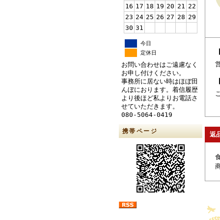
16
17
18
19
20
21
22
23
24
25
26
27
28
29
30
31
今日
定休日
お問い合わせはご遠慮なく
お申し付けください。
事務所に居ない時はほぼ田
んぼにおります。着信履歴
より後ほど私よりお電話さ
せていただきます。
080-5064-0419
携帯ページ
返