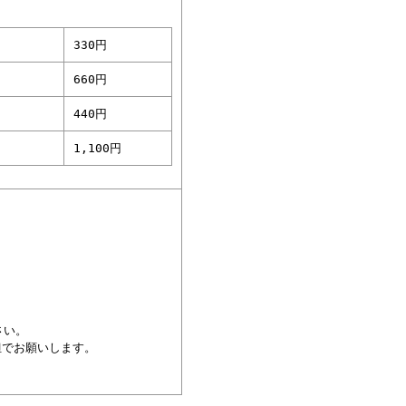
330円
660円
440円
1,100円
さい。
担でお願いします。