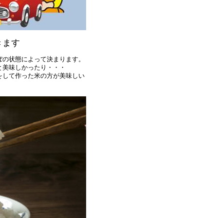
きます
ぼの状態によって決まります。
と美味しかったり・・・
をして作った米の方が美味しい