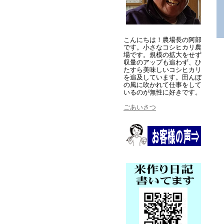
こんにちは！農場長の阿部
です。小さなコシヒカリ農
場です。規模の拡大をせず
収量のアップも追わず、ひ
たすら美味しいコシヒカリ
を追及しています。田んぼ
の風に吹かれて仕事をして
いるのが無性に好きです。
ごあいさつ