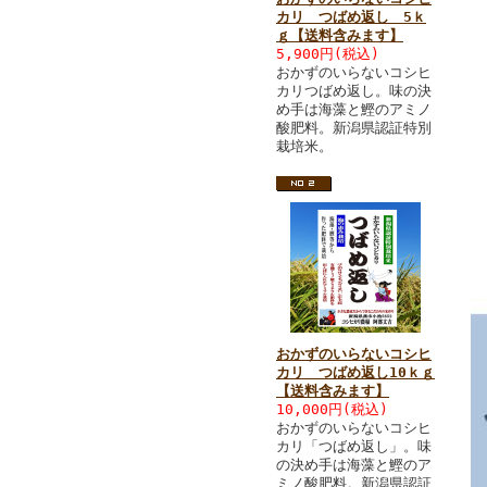
カリ つばめ返し 5ｋ
ｇ【送料含みます】
5,900円(税込)
おかずのいらないコシヒ
カリつばめ返し。味の決
め手は海藻と鰹のアミノ
酸肥料。新潟県認証特別
栽培米。
おかずのいらないコシヒ
カリ つばめ返し10ｋｇ
【送料含みます】
10,000円(税込)
おかずのいらないコシヒ
カリ「つばめ返し」。味
の決め手は海藻と鰹のア
ミノ酸肥料。新潟県認証