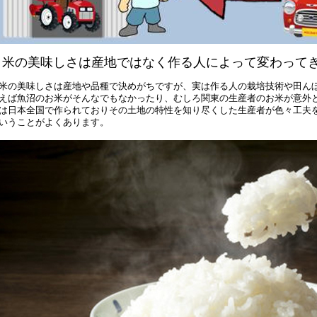
｜米の美味しさは産地ではなく作る人によって変わって
米の美味しさは産地や品種で決めがちですが、実は作る人の栽培技術や田ん
えば魚沼のお米がそんなでもなかったり、むしろ関東の生産者のお米が意外
は日本全国で作られておりその土地の特性を知り尽くした生産者が色々工夫
いうことがよくあります。