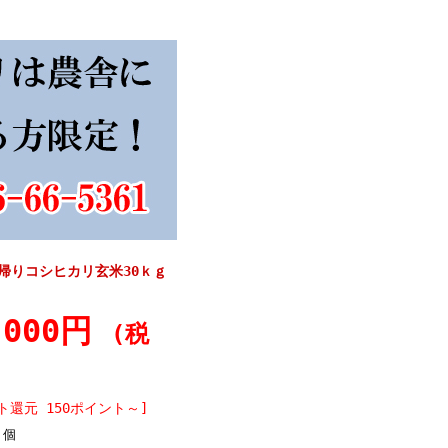
帰りコシヒカリ玄米30ｋｇ
,000円
(税
ト還元 150ポイント～]
個