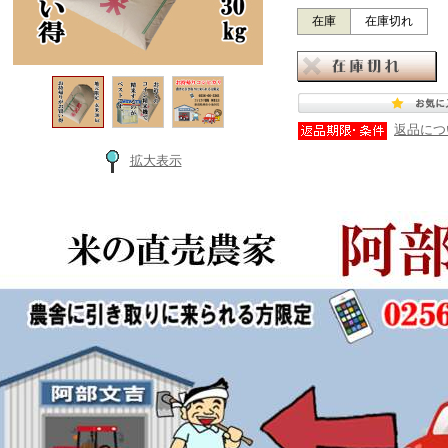
在庫
在庫切れ
返品につ
拡大表示