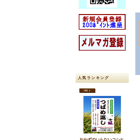
人気ランキング
おかずのいらないコシヒ