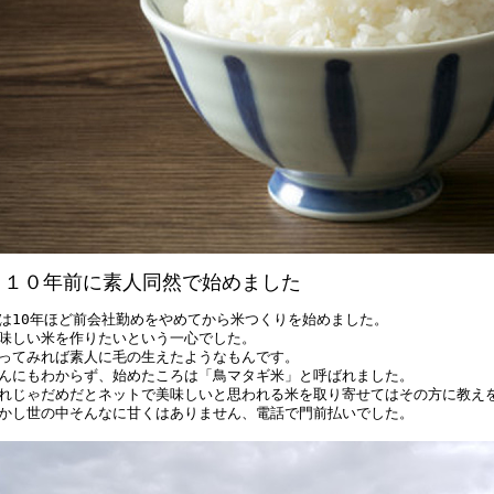
｜１０年前に素人同然で始めました
は10年ほど前会社勤めをやめてから米つくりを始めました。
味しい米を作りたいという一心でした。
ってみれば素人に毛の生えたようなもんです。
んにもわからず、始めたころは「鳥マタギ米」と呼ばれました。
れじゃだめだとネットで美味しいと思われる米を取り寄せてはその方に教え
かし世の中そんなに甘くはありません、電話で門前払いでした。