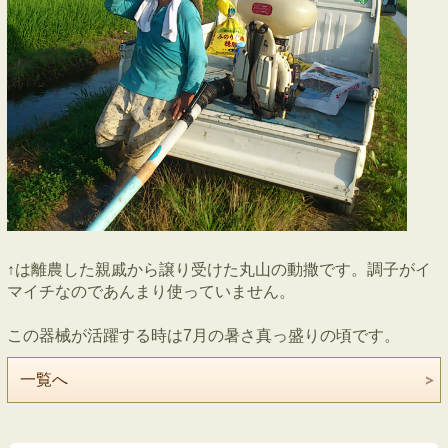
↑は離農した親戚から譲り受けた丸山の動撒です。調子がイ
マイチなのであんまり使っていません。
この器械が活躍する時は7月の暑さ真っ盛りの頃です。
一覧へ