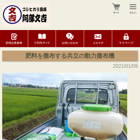
肥料を撒布する共立の動力撒布機
2021/01/09