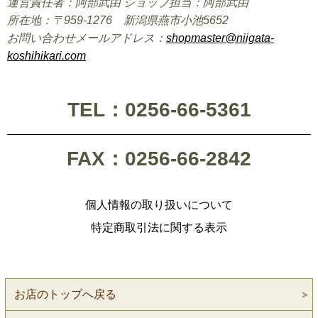
運営責任者：阿部武由 ショップ担当：阿部武由
所在地：〒959-1276 新潟県燕市小池5652
お問い合わせメールアドレス：
shopmaster@niigata-
koshihikari.com
TEL：0256-66-5361
FAX：0256-66-2842
個人情報の取り扱いについて
特定商取引法に関する表示
お店のトップへ戻る