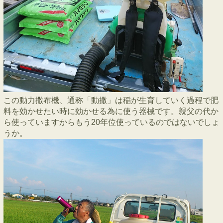
この動力撒布機、通称「動撒」は稲が生育していく過程で肥
料を効かせたい時に効かせる為に使う器械です。親父の代か
ら使っていますからもう20年位使っているのではないでしょ
うか。